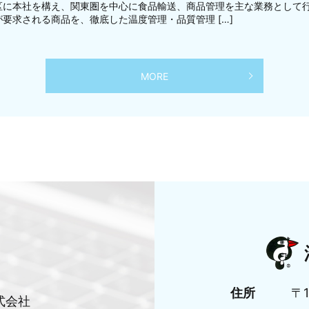
区に本社を構え、関東圏を中心に食品輸送、商品管理を主な業務として
要求される商品を、徹底した温度管理・品質管理 […]
MORE
住所
〒
式会社