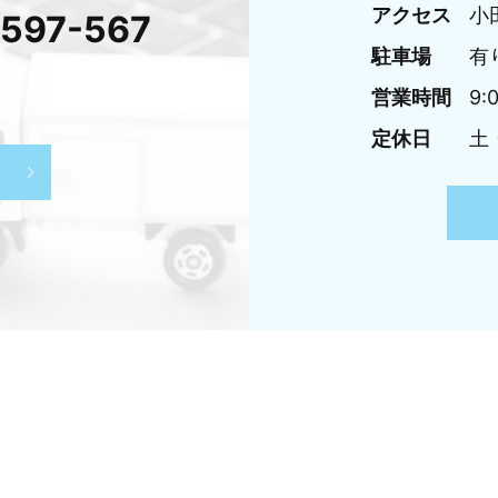
アクセス
小
-597-567
駐車場
有
営業時間
9:
定休日
土