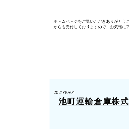
ホ－ムぺ－ジをご覧いただきありがとう
からも受付しておりますので、お気軽にア
2021/10/01
池町運輸倉庫株